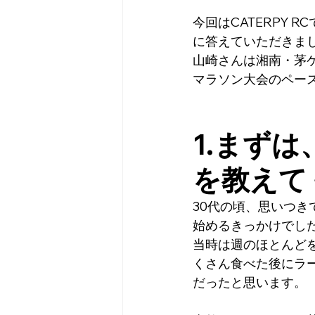
今回はCATERPY
に答えていただきま
山崎さんは湘南・茅
マラソン大会のペー
1.まず
を教えて
30代の頃、思いつき
始めるきっかけでし
当時は週のほとんど
くさん食べた後にラ
だったと思います。