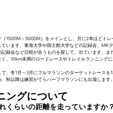
（1500M～5000M）をメインとし、月に2本ほどト
しています。東海大学や国士館大学などの記録会、MK
の記録会など日程が合うものを探して、出ています。ま
く、10km未満のロードレースやトレイルランニング
て、冬1月～3月にフルマラソンのターゲットレースを
め、秋以降は練習がてらハーフマラソンにも出場します
ーニングについて
れくらいの距離を走っていますか