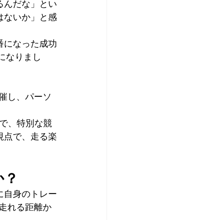
るんだな」とい
はないか」と感
番になった成功
になりまし
催し、パーソ
度で、特別な競
視点で、走る楽
か？
に自身のトレー
で走れる距離か