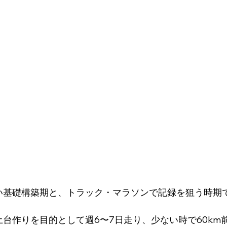
い基礎構築期と、トラック・マラソンで記録を狙う時期
台作りを目的として週6〜7日走り、少ない時で60km