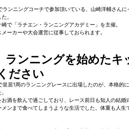
 RCでランニングコーチで参加頂いている、山崎洋輔さん
した。
ケ崎で「ラチエン・ランニングアカデミー」を主催。
スメーカーや大会運営に従事しておられます。
は、ランニングを始めたキ
ください
で皇居1周のランニングレースに出場したのが、本格的
た。
をお酒を飲んで過ごしており、レース前日も知人の結婚
ーメンまで食べてしまうような生活でした。体重も人生