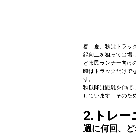
春、夏、秋はトラック
録向上を狙って出場
ど市民ランナー向け
時はトラックだけでな
す。
秋以降は距離を伸ばし
しています。そのた
2.トレ
週に何回、ど