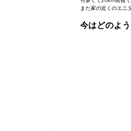
ら多くて20km前後
また家の近くのエニ
今はどのよう