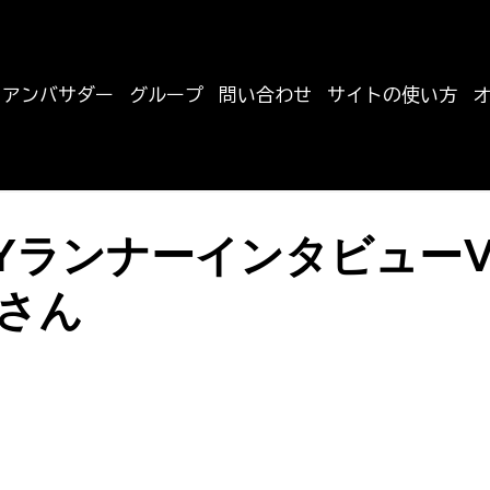
アンバサダー
グループ
問い合わせ
サイトの使い方
to
インタビュー
イベント
PYランナーインタビューV
輔さん