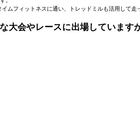
です。
タイムフィットネスに通い、トレッドミルも活用して走
な大会やレースに出場しています