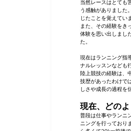
当然レースはとても
う感触がありました
じたことを覚えてい
また、その経験をき
体験を思い出しまし
た。
現在はランニング指
ナルレッスンなども
陸上競技の経験は、中
技歴があったわけで
しさや成長の過程を
現在、どのよ
普段は仕事やランニ
ニングを行っておりま