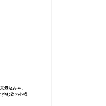
る意気込みや、
に挑む際の心構