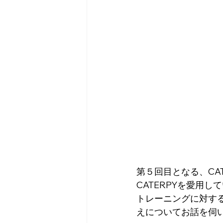
第５回目となる、CA
CATERPYを愛用
トレーニングに対す
えについてお話を伺