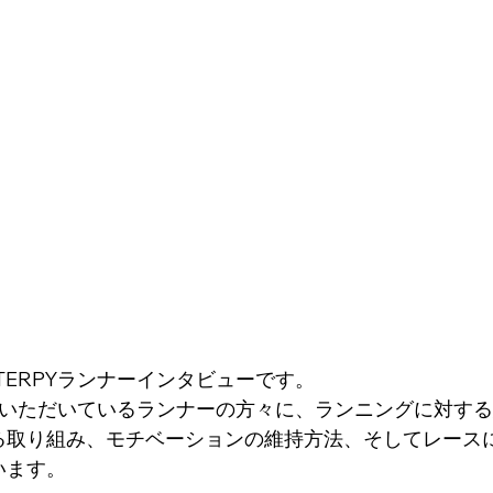
TERPYランナーインタビューです。
していただいているランナーの方々に、ランニングに対す
る取り組み、モチベーションの維持方法、そしてレース
います。