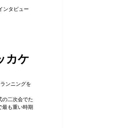
にインタビュー
ッカケ
にランニングを
式の二次会でた
で最も重い時期