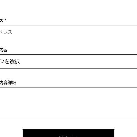
ス
内容
内容詳細