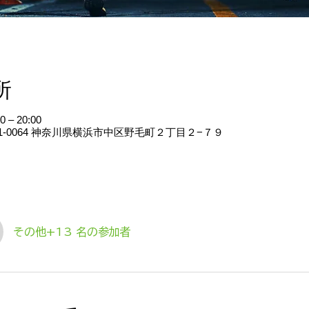
所
 – 20:00
31-0064 神奈川県横浜市中区野毛町２丁目２−７９
その他+13 名の参加者