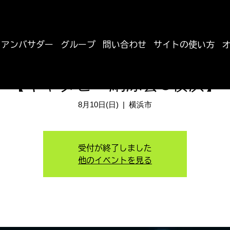
アンバサダー
グループ
問い合わせ
サイトの使い方
【キャタピー納涼会@横浜】
8月10日(日)
  |  
横浜市
受付が終了しました
他のイベントを見る