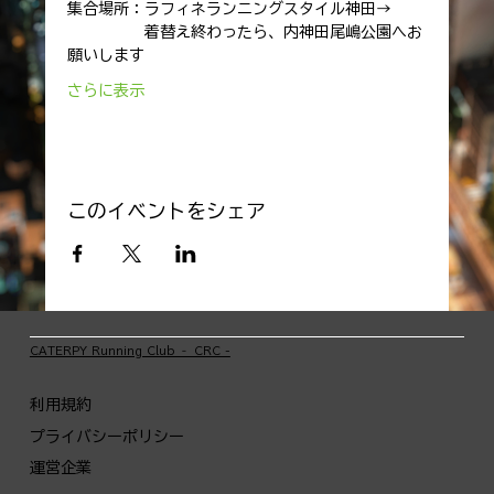
集合場所：ラフィネランニングスタイル神田→
　　　　　着替え終わったら、内神田尾嶋公園へお
願いします
さらに表示
このイベントをシェア
​CATERPY Running Club ‐ CRC -
利用規約
プライバシーポリシー
運営企業