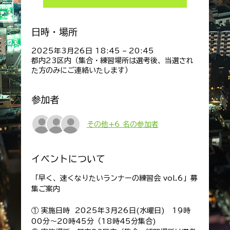
日時・場所
2025年3月26日 18:45 – 20:45
都内23区内（集合・練習場所は選考後、当選され
た方のみにご連絡いたします）
参加者
その他+6 名の参加者
イベントについて
「早く、速くなりたいランナーの練習会 vol.6」募
集ご案内
① 実施日時  2025年3月26日(水曜日)　19時
00分～20時45分（18時45分集合)