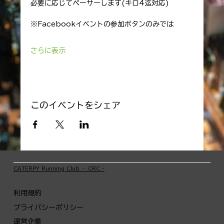
必要に応じてペーサーします(キロ4迄対応)
※Facebookイベントの参加ボタンのみでは
さらに表示
このイベントをシェア
​CATERPY Running Club ‐ CRC -
利用規約
プライバシーポリシー
運営企業