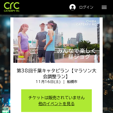
キャタピーRC
ログイン
第38回千葉キャタピラン【マラソン大
会調整ラン】
11月16日(土)
  |  
船橋市
チケットは販売されていません
他のイベントを見る