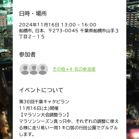
日時・場所
2024年11月16日 13:00 – 16:00
船橋市, 日本、〒273-0045 千葉県船橋市山手３
丁目２−１５
参加者
その他+4 名の参加者
イベントについて
第38回千葉キャタピラン
11月16日(土)開催
【マラソン大会調整ラン】
マラソンシーズン真っ只中、それぞれの調整に使え
る様に走り易い一周1キロ弱の行田公園でグルグル
します。