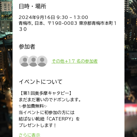
日時・場所
2024年9月16日 9:30 – 13:00
青梅市, 日本、〒198-0083 東京都青梅市本町１
３０
参加者
その他+17 名の参加者
イベントについて
【第1回奥多摩キャタピー】
まだまだ暑いのでドボンします。
✨参加費無料✨
当イベントに初参加の方には
結ばない靴紐「CATERPY」を
プレゼントします！
さらに表示