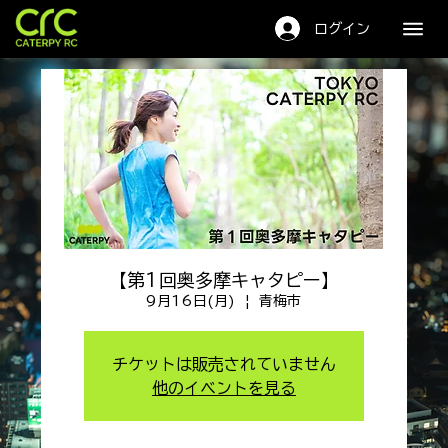
キャタピーRC
ログイン
【第1回奥多摩キャタピー】
9月16日(月)
  |  
青梅市
チケットは販売されていません
他のイベントを見る