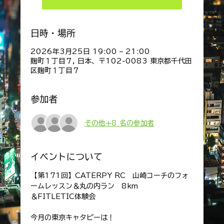
日時・場所
2026年3月25日 19:00 – 21:00
麹町１丁目７, 日本、〒102-0083 東京都千代田
区麹町１丁目７
参加者
その他+8 名の参加者
イベントについて
【第171回】CATERPY RC　山崎コーチのフォ
ームレッスン＆丸の内ラン　8km
＆FITLETIC体験会
今月の東京キャタピーは！