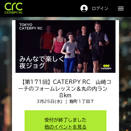
キャタピーRC
ログイン
【第171回】CATERPY RC 山崎コ
ーチのフォームレッスン＆丸の内ラン
8km
3月25日(水)
  |  
麹町１丁目７
受付が終了しました
他のイベントを見る