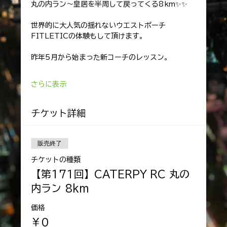
丸の内ラン〜皇居を半周して戻ってくる8km✨️✨️
世界的に大人気の揺れないウエストポーチ
FITLETICの体験もして頂けます。
昨年5月から始まった新コーチのレッスン。
さらに表示
チケット詳細
販売終了
チケットの種類
【第171回】CATERPY RC 丸の
内ラン 8km
価格
￥0