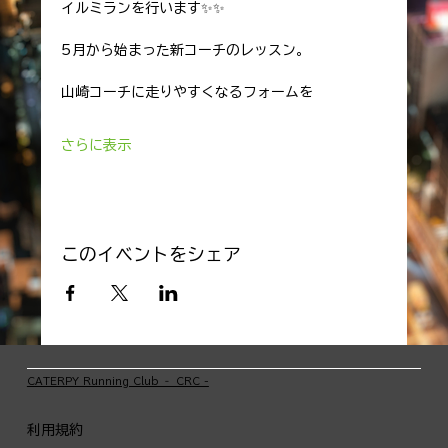
イルミランを行います✨️✨️
5月から始まった新コーチのレッスン。
山崎コーチに走りやすくなるフォームを
さらに表示
このイベントをシェア
​CATERPY Running Club ‐ CRC -
利用規約