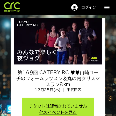
キャタピーRC
ログイン
第169回 CATERY RC ♥♥山崎コー
チのフォームレッスン＆丸の内クリスマ
スラン8km
12月25日(木)
  |  
千代田区
チケットは販売されていません
他のイベントを見る