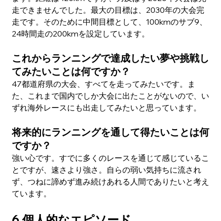
走できませんでした。最大の目標は、2030年の大会完
走です。そのために中間目標として、100kmのサブ9、
24時間走の200kmを設定しています。
これからランニングで達成したい夢や挑戦し
てみたいことは何ですか？
47都道府県の大会、すべてを走ってみたいです。ま
た、これまで国内でしか大会に出たことがないので、い
ずれ海外レースにも出走してみたいと思っています。
将来的にランニングを通して得たいことは何
ですか？
強い心です。すでに多くのレースを通じて感じているこ
とですが、速さより強さ。自らの弱い気持ちに流され
ず、つねに諦めず進み続けあれる人間でありたいと考え
ています。
6.個人的なエピソード