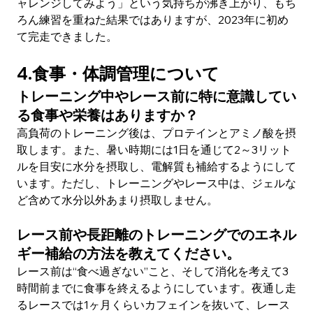
ャレンジしてみよう」という気持ちが沸き上がり、もち
ろん練習を重ねた結果ではありますが、2023年に初め
て完走できました。
4.食事・体調管理について
トレーニング中やレース前に特に意識してい
る食事や栄養はありますか？
高負荷のトレーニング後は、プロテインとアミノ酸を摂
取します。また、暑い時期には1日を通じて2～3リット
ルを目安に水分を摂取し、電解質も補給するようにして
います。ただし、トレーニングやレース中は、ジェルな
ど含めて水分以外あまり摂取しません。
レース前や長距離のトレーニングでのエネル
ギー補給の方法を教えてください。
レース前は“食べ過ぎない”こと、そして消化を考えて3
時間前までに食事を終えるようにしています。夜通し走
るレースでは1ヶ月くらいカフェインを抜いて、レース