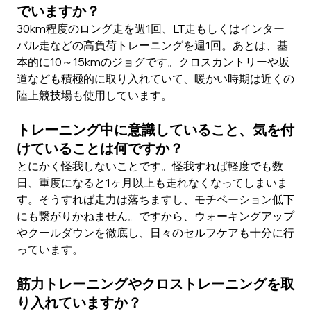
でいますか？
30km程度のロング走を週1回、LT走もしくはインター
バル走などの高負荷トレーニングを週1回。あとは、基
本的に10～15kmのジョグです。クロスカントリーや坂
道なども積極的に取り入れていて、暖かい時期は近くの
陸上競技場も使用しています。
トレーニング中に意識していること、気を付
けていることは何ですか？
とにかく怪我しないことです。怪我すれば軽度でも数
日、重度になると1ヶ月以上も走れなくなってしまいま
す。そうすれば走力は落ちますし、モチベーション低下
にも繋がりかねません。ですから、ウォーキングアップ
やクールダウンを徹底し、日々のセルフケアも十分に行
っています。
筋力トレーニングやクロストレーニングを取
り入れていますか？