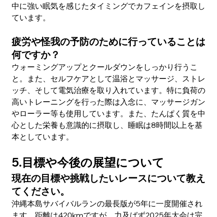
中に強い眠気を感じたタイミングでカフェインを摂取し
ています。
疲労や怪我の予防のために行っていることは
何ですか？
ウォーミングアップとクールダウンをしっかり行うこ
と。また、セルフケアとして温浴とマッサージ、ストレ
ッチ、そして電気治療を取り入れています。特に負荷の
高いトレーニングを行った際は入念に、マッサージガン
やローラー等も使用しています。また、たんぱく質を中
心とした栄養も意識的に摂取し、睡眠は8時間以上を基
本としています。
5.目標や今後の展望について
現在の目標や挑戦したいレースについて教え
てください。
沖縄本島サバイバルランの最長版が5年に一度開催され
ます。距離は420kmですが、力及ばず2025年大会は完