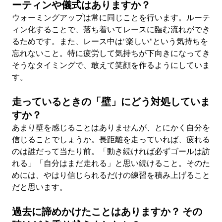
ーティンや儀式はありますか？
ウォーミングアップは常に同じことを行います。ルーテ
ィン化することで、落ち着いてレースに臨む流れができ
るためです。また、レース中は“楽しい”という気持ちを
忘れないこと。特に疲労して気持ちが下向きになってき
そうなタイミングで、敢えて笑顔を作るようにしていま
す。
走っているときの「壁」にどう対処していま
すか？
あまり壁を感じることはありませんが、とにかく自分を
信じることでしょうか。長距離を走っていれば、疲れる
のは誰だって当たり前。「動き続ければ必ずゴールは訪
れる」「自分はまだ走れる」と思い続けること。そのた
めには、やはり信じられるだけの練習を積み上げること
だと思います。
過去に諦めかけたことはありますか？ その