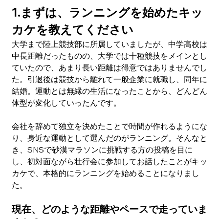
1.まずは、ランニングを始めたキッ
カケを教えてください
大学まで陸上競技部に所属していましたが、中学高校は
中長距離だったものの、大学では十種競技をメインとし
ていたので、あまり長い距離は得意ではありませんでし
た。引退後は競技から離れて一般企業に就職し、同年に
結婚。運動とは無縁の生活になったことから、どんどん
体型が変化していったんです。
会社を辞めて独立を決めたことで時間が作れるようにな
り、身近な運動として選んだのがランニング。そんなと
き、SNSで砂漠マラソンに挑戦する方の投稿を目に
し、初対面ながら壮行会に参加してお話したことがキッ
カケで、本格的にランニングを始めることになりまし
た。
現在、どのような距離やペースで走っていま