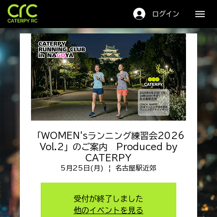
キャタピーRC
ログイン
「WOMEN'sランニング練習会2026
Vol.2」のご案内 Produced by
CATERPY
5月25日(月)
  |  
名古屋駅近郊
受付が終了しました
他のイベントを見る